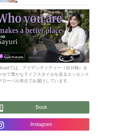
odcastでは、アイデンティティー（自分軸）を
かせて豊かなライフスタイルを送るエッセンス
グローバル視点でお届けしています。
Book
Instagram