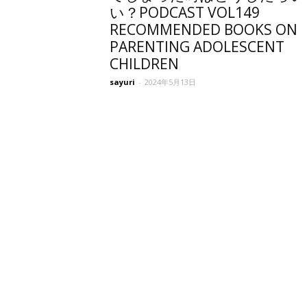
い？PODCAST VOL149
RECOMMENDED BOOKS ON
PARENTING ADOLESCENT
CHILDREN
sayuri
-
2024年5月13日