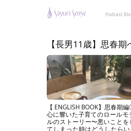
Sayuri
Sense
Podcast Blo
【長男11歳】思春期
【 ENGLISH BOOK】思春期編
心に響いた子育てのロールモ
ルのストーリー〜悪いことを
てしまった時はどうしたらい