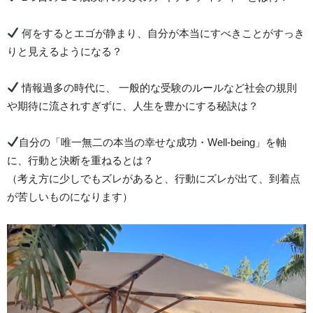
何をするとエゴが静まり、自分が本当にすべきことがすっき
りと見えるようになる？
情報過多の時代に、 一般的な受験のルールなど社会の規則
や期待に流されすぎずに、人生を豊かにする秘訣は？
自分の「唯一無二の本当の幸せな成功・Well-being」を軸
に、行動と決断を重ねるとは？
（考え方に少しでもズレがあると、行動にズレが出て、到着点
が苦しいものになります）