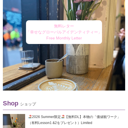
無料レター
「幸せなグローバルアイデンティティー」
Free Monthly Letter
Shop
ショップ
2026 Summer限定
【無料DL】本物の「価値観ワーク」
（有料Lesson1 &2をプレゼント）Limited