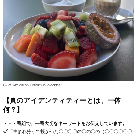
Fruits with coconut cream for breakfast
【真のアイデンティティーとは、一体
何？】
・・・番組で、一番大切なキーワードをお伝えしています。
「生まれ持って授かった〇〇〇〇の〇の〇の（〇〇〇〇〇〇