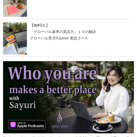
【無料DL】
「グローバル基準の英語力」１０の秘訣
グローバル育児®Junior 英語コース