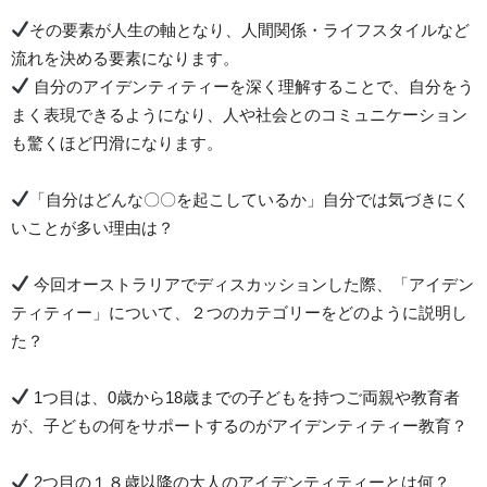
その要素が人生の軸となり、人間関係・ライフスタイルなど
流れを決める要素になります。
自分のアイデンティティーを深く理解することで、自分をう
まく表現できるようになり、人や社会とのコミュニケーション
も驚くほど円滑になります。
「自分はどんな〇〇を起こしているか」自分では気づきにく
いことが多い理由は？
今回オーストラリアでディスカッションした際、「アイデン
ティティー」について、２つのカテゴリーをどのように説明し
た？
1つ目は、0歳から18歳までの子どもを持つご両親や教育者
が、子どもの何をサポートするのがアイデンティティー教育？
2つ目の１８歳以降の大人のアイデンティティーとは何？