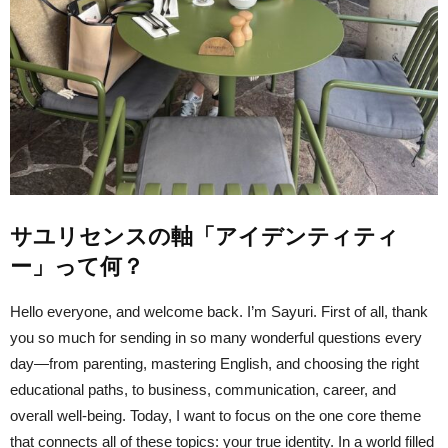
サユリセンスの軸「アイデンティティ
ー」って何？
Hello everyone, and welcome back. I’m Sayuri. First of all, thank
you so much for sending in so many wonderful questions every
day—from parenting, mastering English, and choosing the right
educational paths, to business, communication, career, and
overall well-being. Today, I want to focus on the one core theme
that connects all of these topics: your true identity. In a world filled