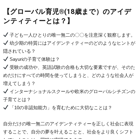
【グローバル育児®︎(18歳まで）のアイデ
ンティティーとは？】
子ども一人ひとりの唯一無二の〇〇を注意深く観察します。
幼少期の特質にはアイデンティティーのどのようなヒントが
隠されている？
Sayuriの子育て体験は？
受験の成功や、英語試験の合格も大切な要素ですが、そのた
めだけにすべての時間を使ってしまうと、どのような社会人が
増えてしまう？
インターナショナルスクールや欧米のグローバルシチズンの
子育てとは？
「10の非認知能力」を育むために大切なことは？
自分だけの唯一無二のアイデンティティーを正しく社会に表現
することで、自分の夢を叶えることと、社会をより良くシフト