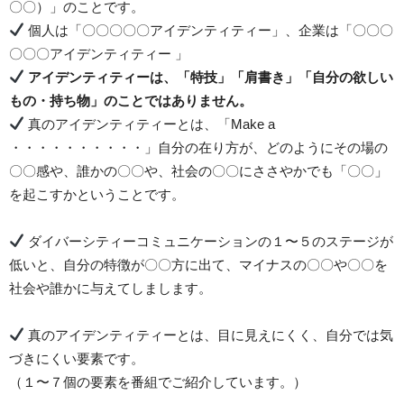
〇〇）」のことです。
個人は「〇〇〇〇〇アイデンティティー」、企業は「〇〇〇
〇〇〇アイデンティティー 」
アイデンティティーは、「特技」「肩書き」「自分の欲しい
もの・持ち物」のことではありません。
真のアイデンティティーとは、「Make a
・・・・・・・・・・」自分の在り方が、どのようにその場の
〇〇感や、誰かの〇〇や、社会の〇〇にささやかでも「〇〇」
を起こすかということです。
ダイバーシティーコミュニケーションの１〜５のステージが
低いと、自分の特徴が〇〇方に出て、マイナスの〇〇や〇〇を
社会や誰かに与えてしまします。
真のアイデンティティーとは、目に見えにくく、自分では気
づきにくい要素です。
（１〜７個の要素を番組でご紹介しています。）