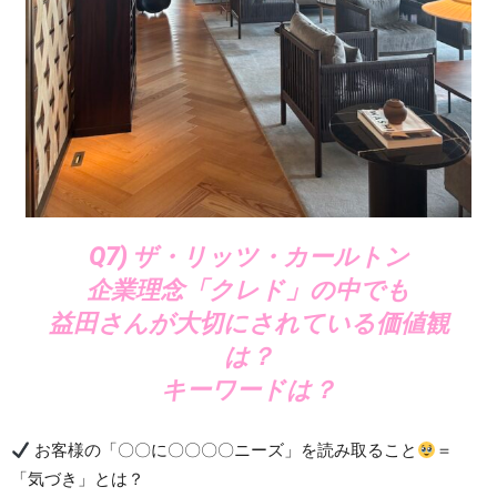
Q7) ザ・リッツ・カールトン
企業理念「クレド」の中でも
益田さんが大切にされている価値観
は？
キーワードは？
お客様の「〇〇に〇〇〇〇ニーズ」を読み取ること
＝
「気づき」とは？