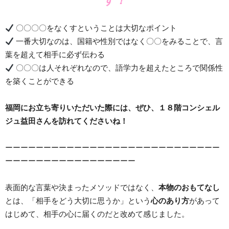
す！
〇〇〇〇をなくすということは大切なポイント
一番大切なのは、国籍や性別ではなく〇〇をみることで、言
葉を超えて相手に必ず伝わる
〇〇〇は人それぞれなので、語学力を超えたところで関係性
を築くことができる
福岡にお立ち寄りいただいた際には、ぜひ、１８階コンシェル
ジュ益田さんを訪れてくださいね！
ーーーーーーーーーーーーーーーーーーーーーーーーーーーー
ーーーーーーーーーーーーーーーーー
表面的な言葉や決まったメソッドではなく、
本物のおもてなし
とは、「相手をどう大切に思うか」という
心のあり方
があって
はじめて、相手の心に届くのだと改めて感じました。