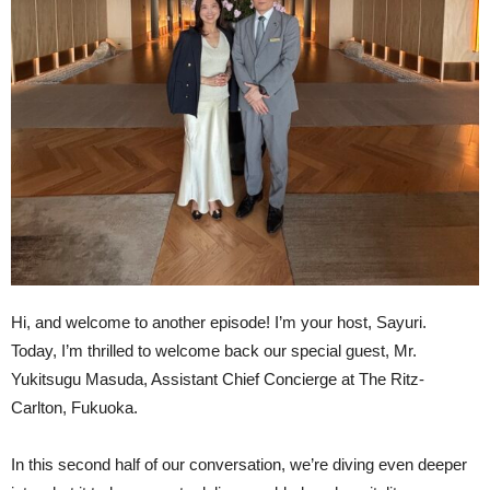
Hi, and welcome to another episode! I’m your host, Sayuri.
Today, I’m thrilled to welcome back our special guest, Mr.
Yukitsugu Masuda, Assistant Chief Concierge at The Ritz-
Carlton, Fukuoka.
In this second half of our conversation, we’re diving even deeper