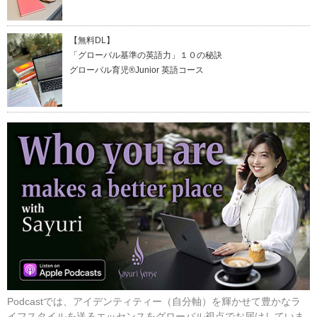
【無料DL】
「グローバル基準の英語力」１０の秘訣
グローバル育児®Junior 英語コース
Podcastでは、アイデンティティー（自分軸）を輝かせて豊かなラ
イフスタイルを送るエッセンスをグローバル視点でお届けしていま