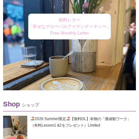
無料レター
「幸せなグローバルアイデンティティー」
Free Monthly Letter
Shop
ショップ
2026 Summer限定
【無料DL】本物の「価値観ワーク」
（有料Lesson1 &2をプレゼント）Limited