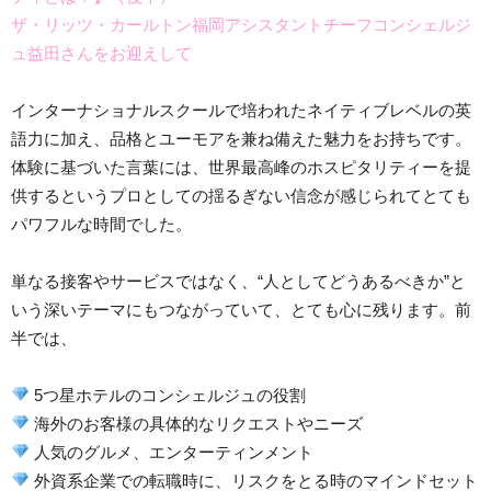
ザ・リッツ・カールトン福岡アシスタントチーフコンシェルジ
ュ益田さんをお迎えして
インターナショナルスクールで培われたネイティブレベルの英
語力に加え、品格とユーモアを兼ね備えた魅力をお持ちです。
体験に基づいた言葉には、世界最高峰のホスピタリティーを提
供するというプロとしての揺るぎない信念が感じられてとても
パワフルな時間でした。
単なる接客やサービスではなく、“人としてどうあるべきか”と
いう深いテーマにもつながっていて、とても心に残ります。前
半では、
5つ星ホテルのコンシェルジュの役割
海外のお客様の具体的なリクエストやニーズ
人気のグルメ、エンターティンメント
外資系企業での転職時に、リスクをとる時のマインドセット