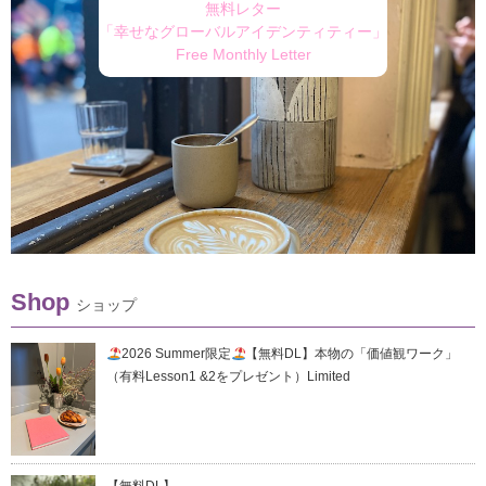
無料レター
「幸せなグローバルアイデンティティー」
Free Monthly Letter
Shop
ショップ
2026 Summer限定
【無料DL】本物の「価値観ワーク」
（有料Lesson1 &2をプレゼント）Limited