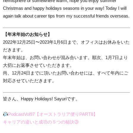
hemisphere or somewhere warm, hope you enjoy summer
Christmas and happy holidays seasons in your way! Today I will
again talk about career tips from my successful friends overseas.
【年末年始のお知らせ】
2022年12月25日〜2023年1月6日まで、オフィスはお休みをいた
だきます。
年末年始は、お問い合わせが混み合います。順次、1月7日より
大切にお返事させていただきます。
尚、12月24日までに頂いたお問い合わせには、すべて年内にご
対応させていただきます。
皆さん、Happy Holidays! Sayuriです。
PodcastVol97【オーストラリア便りPART8】
キャリアの違いと成功の５つの秘訣③