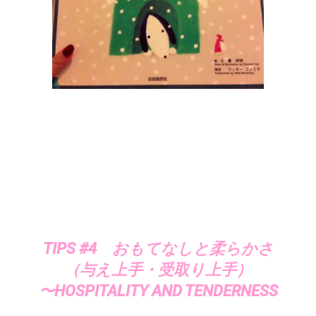
TIPS #4 おもてなしと柔らかさ
（与え上手・受取り上手）
〜HOSPITALITY AND TENDERNESS