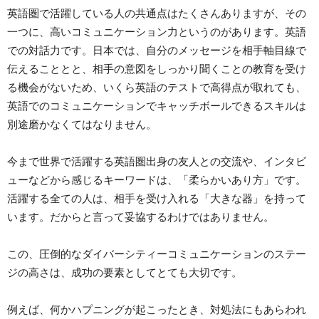
英語圏で活躍している人の共通点はたくさんありますが、その
一つに、高いコミュニケーション力というのがあります。英語
での対話力です。日本では、自分のメッセージを相手軸目線で
伝えることとと、相手の意図をしっかり聞くことの教育を受け
る機会がないため、いくら英語のテストで高得点が取れても、
英語でのコミュニケーションでキャッチボールできるスキルは
別途磨かなくてはなりません。
今まで世界で活躍する英語圏出身の友人との交流や、インタビ
ューなどから感じるキーワードは、「柔らかいあり方」です。
活躍する全ての人は、相手を受け入れる「大きな器」を持って
います。だからと言って妥協するわけではありません。
この、圧倒的なダイバーシティーコミュニケーションのステー
ジの高さは、成功の要素としてとても大切です。
例えば、何かハプニングが起こったとき、対処法にもあらわれ