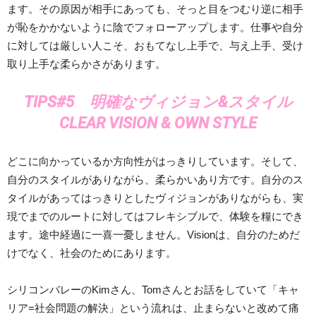
ます。その原因が相手にあっても、そっと目をつむり逆に相手
が恥をかかないように陰でフォローアップします。仕事や自分
に対しては厳しい人こそ、おもてなし上手で、与え上手、受け
取り上手な柔らかさがあります。
TIPS#5 明確なヴィジョン&スタイル
CLEAR VISION & OWN STYLE
どこに向かっているか方向性がはっきりしています。そして、
自分のスタイルがありながら、柔らかいあり方です。自分のス
タイルがあってはっきりとしたヴィジョンがありながらも、実
現でまでのルートに対してはフレキシブルで、体験を糧にでき
ます。途中経過に一喜一憂しません。Visionは、自分のためだ
けでなく、社会のためにあります。
シリコンバレーのKimさん、Tomさんとお話をしていて「キャ
リア=社会問題の解決」という流れは、止まらないと改めて痛