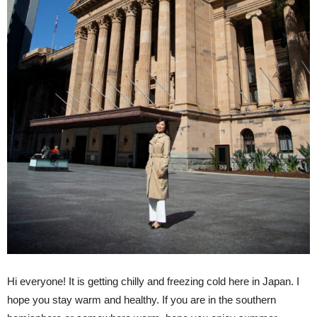
Hi everyone! It is getting chilly and freezing cold here in Japan. I
hope you stay warm and healthy. If you are in the southern