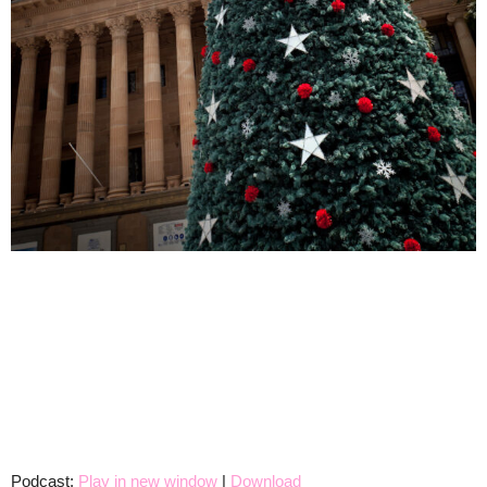
Podcast:
Play in new window
|
Download