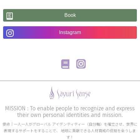
Book
Instagram
MISSION : To enable people to recognize and express
their own personal identities and mission.
使命│一人一人がグローバル アイデンティティー（自分軸）を確立させ、世界に
表現するサポートをすることで、 地球に貢献できる人材育成の役割を全うしま
す！