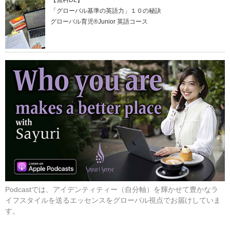
【無料DL】
「グローバル基準の英語力」１０の秘訣
グローバル育児®Junior 英語コース
Podcastでは、アイデンティティー（自分軸）を輝かせて豊かなラ
イフスタイルを送るエッセンスをグローバル視点でお届けしていま
す。