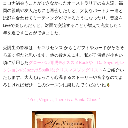
コロナ禍会うことができなかったオーストラリアの友人達、福
岡の親戚や友人たちにも再会したりと、大切なパートナー達と
は顔を合わせてミーティングができるようになったり、音楽を
Liveで楽しんだりと、対面で交流することが増えて充実した１
年を過ごすことができました。
受講生の皆様は、サユリセンス からもギフトやカードがそろそ
ろ届く頃だと思います。他の皆さんにも、私が子供達が小さい
頃に活用した
グローバル育児®︎オススメBookや、DJ Sayuriセレ
クションのJazzy&Soulfulなクリスマスソングリスト
をご紹介い
たします。大人もほっこり心温まるストーリーや音楽なのでよ
ろしければぜひ、このシーズンに楽しんでくださいね
“Yes, Virginia, There is a Santa Claus!”