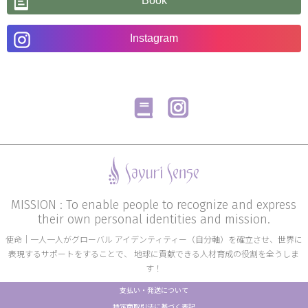
Book
Instagram
MISSION : To enable people to recognize and express
their own personal identities and mission.
使命│一人一人がグローバル アイデンティティー（自分軸）を確立させ、世界に
表現するサポートをすることで、 地球に貢献できる人材育成の役割を全うしま
す！
支払い・発送について
特定商取引法に基づく表記