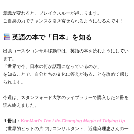
意識が変わると、ブレイクスルーが起こります。
ご自身の力でチャンスを引き寄せられるようになるんです！
英語の本で「日本」を知る
出張コースやコンサル移動中は、英語の本を読むようにしてい
ます。
「世界で今、日本の何が話題になっているのか」
を知ることで、自分たちの文化に答えがあることを改めて感じ
られます。
今週は、スタンフォード大学のライブラリーで購入した２冊を
読み終えました。
１冊目：
KonMari’s
The Life-Changing Magic of Tidying Up
（世界的ヒットの片づけコンサルタント、近藤麻理恵さんの一