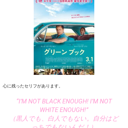
心に残ったセリフがあります。
“I’M NOT BLACK ENOUGH! I’M NOT
WHITE ENOUGH!”
（黒人でも、白人でもない。自分はど
っちでもないんだ！）