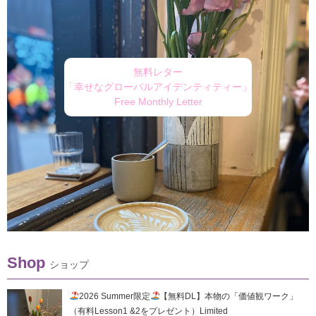
無料レター
「幸せなグローバルアイデンティティー」
Free Monthly Letter
Shop
ショップ
2026 Summer限定
【無料DL】本物の「価値観ワーク」
（有料Lesson1 &2をプレゼント）Limited