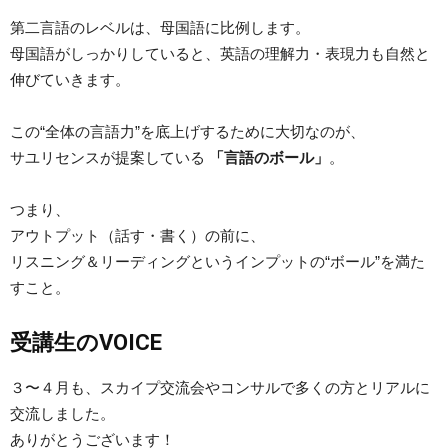
第二言語のレベルは、母国語に比例します。
母国語がしっかりしていると、英語の理解力・表現力も自然と
伸びていきます。
この“全体の言語力”を底上げするために大切なのが、
サユリセンスが提案している
「言語のボール」
。
つまり、
アウトプット（話す・書く）の前に、
リスニング＆リーディングというインプットの“ボール”を満た
すこと。
受講生のVOICE
３〜４月も、スカイプ交流会やコンサルで多くの方とリアルに
交流しました。
ありがとうございます！