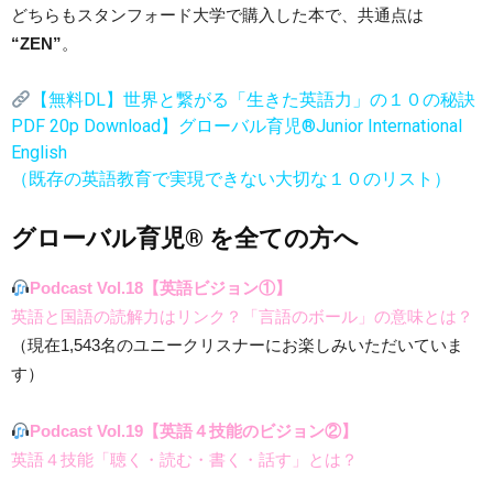
どちらもスタンフォード大学で購入した本で、共通点は
“ZEN”
。
【無料DL】世界と繋がる「生きた英語力」の１０の秘訣
PDF 20p Download】グローバル育児®Junior International
English
（既存の英語教育で実現できない大切な１０のリスト）
グローバル育児® を全ての方へ
Podcast Vol.18【英語ビジョン①】
英語と国語の読解力はリンク？「言語のボール」の意味とは？
（現在1,543名のユニークリスナーにお楽しみいただいていま
す）
Podcast Vol.19【英語４技能のビジョン②】
英語４技能「聴く・読む・書く・話す」とは？