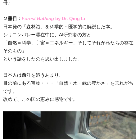
冊）
２冊目：
Forest Bathing
by Dr. Qing Li
日本発の「森林浴」を科学的・医学的に解説した本。
シリコンバレー滞在中に、AI研究者の方と
「自然＝科学、宇宙＝エネルギー、そしてそれが私たちの存在
そのもの」
という話をしたのを思い出しました。
日本人は西洋を追うあまり、
目の前にある宝物・・・「自然・水・緑の豊かさ」を忘れがち
です。
改めて、この国の恵みに感謝です。