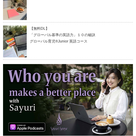
【無料DL】
「グローバル基準の英語力」１０の秘訣
グローバル育児®Junior 英語コース