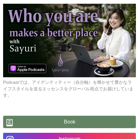
Podcastでは、アイデンティティー（自分軸）を輝かせて豊かなラ
イフスタイルを送るエッセンスをグローバル視点でお届けしていま
す。
Book
Instagram