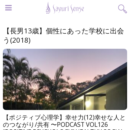
【長男13歳】個性にあった学校に出会
う(2018)
【ポジティブ心理学】幸せ力(12)幸せな人と
のつながり/共有 〜PODCAST VOL126