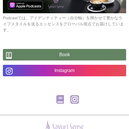
Podcastでは、アイデンティティー（自分軸）を輝かせて豊かなラ
イフスタイルを送るエッセンスをグローバル視点でお届けしていま
す。
Book
Instagram