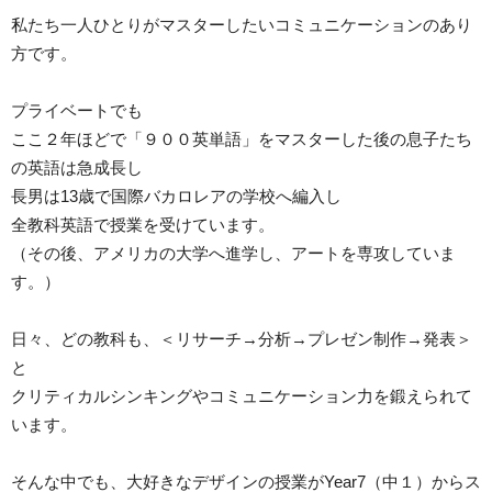
私たち一人ひとりがマスターしたいコミュニケーションのあり
方です。
プライベートでも
ここ２年ほどで「９００英単語」をマスターした後の息子たち
の英語は急成長し
長男は13歳で国際バカロレアの学校へ編入し
全教科英語で授業を受けています。
（その後、アメリカの大学へ進学し、アートを専攻していま
す。）
日々、どの教科も、＜リサーチ→分析→プレゼン制作→発表＞
と
クリティカルシンキングやコミュニケーション力を鍛えられて
います。
そんな中でも、大好きなデザインの授業がYear7（中１）からス