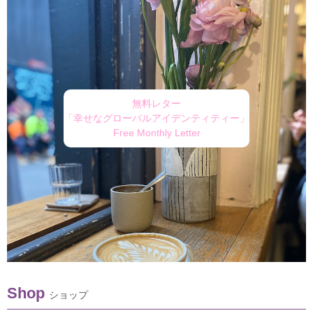
無料レター
「幸せなグローバルアイデンティティー」
Free Monthly Letter
Shop
ショップ