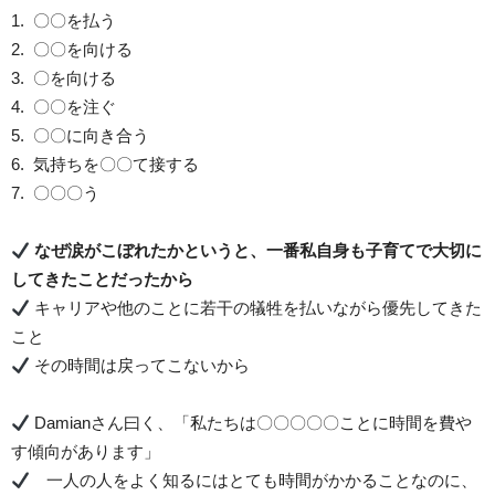
1. 〇〇を払う
2. 〇〇を向ける
3. 〇を向ける
4. 〇〇を注ぐ
5. 〇〇に向き合う
6. 気持ちを〇〇て接する
7. 〇〇〇う
なぜ涙がこぼれたかというと、一番私自身も子育てで大切に
してきたことだったから
キャリアや他のことに若干の犠牲を払いながら優先してきた
こと
その時間は戻ってこないから
Damianさん曰く、「私たちは〇〇〇〇〇ことに時間を費や
す傾向があります」
一人の人をよく知るにはとても時間がかかることなのに、