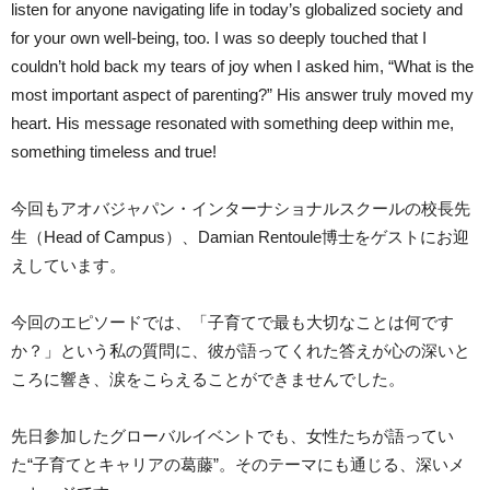
listen for anyone navigating life in today’s globalized society and
for your own well-being, too. I was so deeply touched that I
couldn’t hold back my tears of joy when I asked him, “What is the
most important aspect of parenting?” His answer truly moved my
heart. His message resonated with something deep within me,
something timeless and true!
今回もアオバジャパン・インターナショナルスクールの校長先
生（Head of Campus）、Damian Rentoule博士をゲストにお迎
えしています。
今回のエピソードでは、「子育てで最も大切なことは何です
か？」という私の質問に、彼が語ってくれた答えが心の深いと
ころに響き、涙をこらえることができませんでした。
先日参加したグローバルイベントでも、女性たちが語ってい
た“子育てとキャリアの葛藤”。そのテーマにも通じる、深いメ