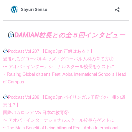
DAMIAN校長との全５回インタビュー
Podcast Vol 207 【Eng&Jpn 正解はある？】
愛溢れるグローバルキッズ・グローバル人材の育て方①
〜 アオバ・インターナショナルスクール校長をゲストに
~ Raising Global citizens Feat. Aoba International School’s Head
of Campus
Podcast Vol 208 【Eng&Jpn
バイリンガル子育ての一番の恩
恵は
？】
国際バカロレア VS 日本の教育②
〜 アオバ・インターナショナルスクール校長をゲストに
~ The Main Benefit of being bilingual Feat. Aoba International