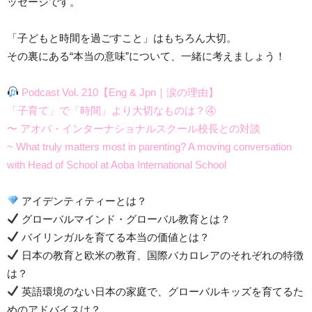
ッセージです。
「子どもと時間を過ごすこと」はもちろん大切。
その裏にある“本当の意味”について、一緒に考えましょう！
Podcast Vol. 210【Eng & Jpn｜涙の理由】
「子育て」で「時間」より大切なものは？④
〜 アオバ・インターナショナルスクール校長との対談
~ What truly matters most in parenting? A moving conversation
with Head of School at Aoba International School
アイデンティティーとは？
グローバルマインド・グローバル教育とは？
バイリンガルを育てる本当の価値とは？
日本の教育と欧米の教育、国際バカロレアのそれぞれの特徴
は？
英語環境のない日本の家庭で、グローバルキッズを育てるた
めのアドバイスは？