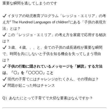
重要な瞬間を逃してしまうのです
イタリアの幼児教育プログラム「レッジョ・エミリア」の考
え方” The Hundred Languages of children”にある「子供の表現方
法」とは？
この「レッジョ・エミリア」の考え方を家庭で応用する秘訣
は？
３歳、４歳、、、と、全ての子供の成長過程が重要な瞬間
で、時間を共にしないと子供を知る機会を失ってしまう理由
は？
子供の行動に隠されているメッセージを「解読」する方法
は、「〇」を「〇〇〇〇」こと
現代の子育てにはチャレンジがたくさん、その理由は？
問題が起こった時はチャンス
Q）あなたにとって子育てで大切な要素はなんですか？