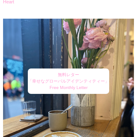
Heart
無料レター
「幸せなグローバルアイデンティティー」
Free Monthly Letter