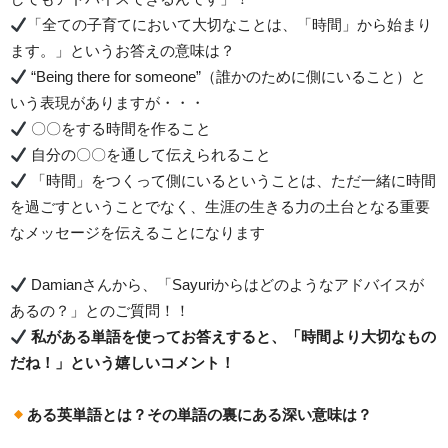
「全ての子育てにおいて大切なことは、「時間」から始まり
ます。」というお答えの意味は？
“Being there for someone”（誰かのために側にいること）と
いう表現がありますが・・・
〇〇をする時間を作ること
自分の〇〇を通して伝えられること
「時間」をつくって側にいるということは、ただ一緒に時間
を過ごすということでなく、生涯の生きる力の土台となる重要
なメッセージを伝えることになります
Damianさんから、「Sayuriからはどのようなアドバイスが
あるの？」とのご質問！！
私がある単語を使ってお答えすると、「時間より大切なもの
だね！」という嬉しいコメント！
ある英単語とは？その単語の裏にある深い意味は？