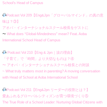
School’s Head of Campus
Podcast Vol 209【Eng&Jpn「グローバルマインド」の真の意
味は？③】
アオバ・インターナショナルスクール校長をゲストに
〜
What does “Global-Mindedness” mean? Feat. Aoba
International School Head of Campus
Podcast Vol 210【Eng & Jpn｜涙の理由】
「子育て」で「時間」より大切なものは？④
〜 アオバ・インターナショナルスクール校長との対談
~ What truly matters most in parenting? A moving conversation
with Head of School at Aoba International School
Podcast Vol 211【Eng&Jpn リーダーの役割とは？】
愛あふれるグローバルシティズンが育つ環境づくり⑤
The True Role of a School Leader: Nurturing Global Citizens with