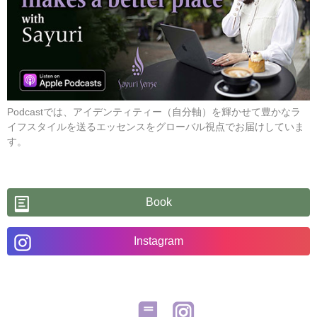
Podcastでは、アイデンティティー（自分軸）を輝かせて豊かなラ
イフスタイルを送るエッセンスをグローバル視点でお届けしていま
す。
Book
Instagram