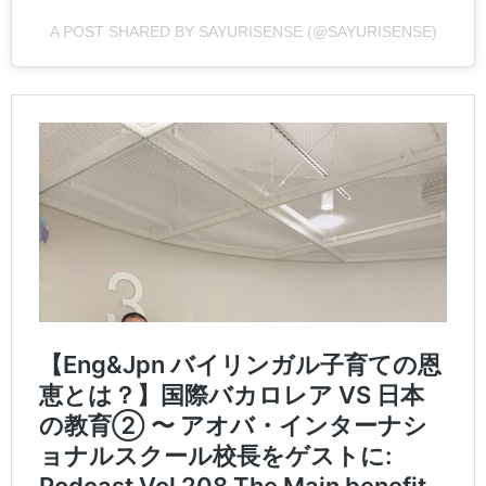
A POST SHARED BY SAYURISENSE (@SAYURISENSE)