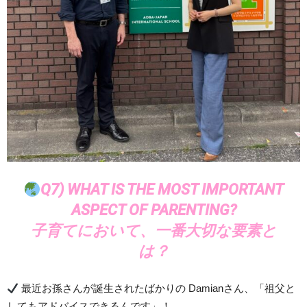
Q7) WHAT IS THE MOST IMPORTANT
ASPECT OF PARENTING?
子育てにおいて、一番大切な要素と
は？
最近お孫さんが誕生されたばかりの Damianさん、「祖父と
してもアドバイスできるんです」！