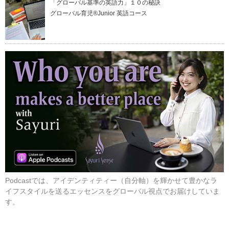
「グローバル基準の英語力」１０の秘訣
グローバル育児®Junior 英語コース
Podcastでは、アイデンティティー（自分軸）を輝かせて豊かなラ
イフスタイルを送るエッセンスをグローバル視点でお届けしていま
す。