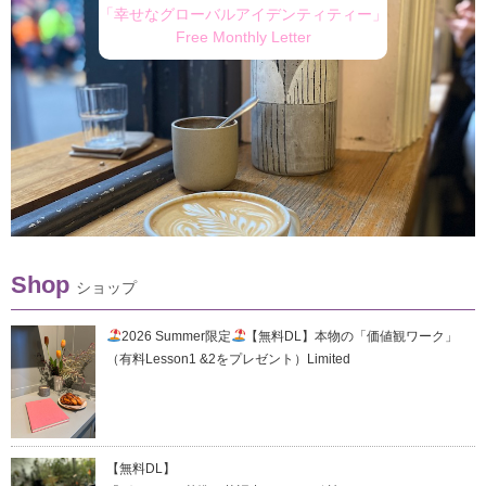
「幸せなグローバルアイデンティティー」
Free Monthly Letter
Shop
ショップ
2026 Summer限定
【無料DL】本物の「価値観ワーク」
（有料Lesson1 &2をプレゼント）Limited
【無料DL】