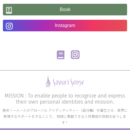
Book
Instagram
MISSION : To enable people to recognize and express
their own personal identities and mission.
使命│一人一人がグローバル アイデンティティー（自分軸）を確立させ、世界に
表現するサポートをすることで、 地球に貢献できる人材育成の役割を全うしま
す！