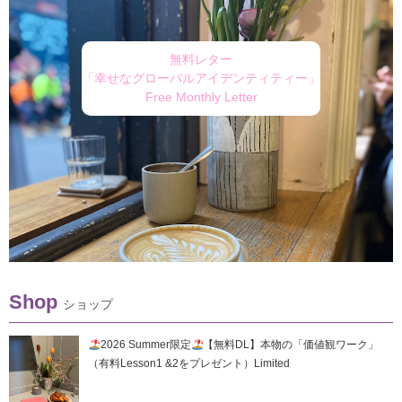
無料レター
「幸せなグローバルアイデンティティー」
Free Monthly Letter
Shop
ショップ
2026 Summer限定
【無料DL】本物の「価値観ワーク」
（有料Lesson1 &2をプレゼント）Limited