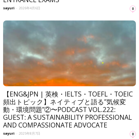
sayuri
-
2026年4月6日
0
【ENG&JPN | 英検・IELTS・TOEFL・TOEIC
頻出トピック】ネイティブと語る”気候変
動・環境問題”②〜PODCAST VOL.222:
GUEST: A SUSTAINABILITY PROFESSIONAL
AND COMPASSIONATE ADVOCATE
sayuri
-
2025年8月7日
0