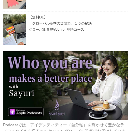
【無料DL】
「グローバル基準の英語力」１０の秘訣
グローバル育児®Junior 英語コース
Podcastでは、アイデンティティー（自分軸）を輝かせて豊かなラ