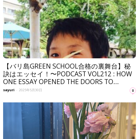
【バリ島GREEN SCHOOL合格の裏舞台】秘
訣はエッセイ！〜PODCAST VOL212 : HOW
ONE ESSAY OPENED THE DOORS TO...
sayuri
-
2025年5月30日
0