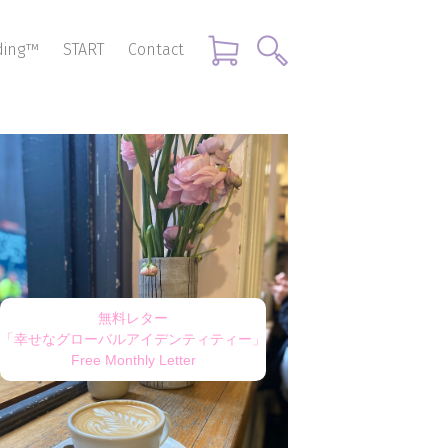
nding™
START
Contact
無料レター
「幸せなグローバルアイデンティティー」
Free Monthly Letter