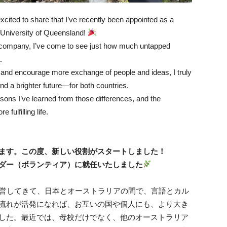
cited to share that I’ve recently been appointed as a
 University of Queensland!
on company, I’ve come to see just how much untapped
.
, and encourage more exchange of people and ideas, I truly
nd a brighter future—for both countries.
essons I’ve learned from those differences, and the
fulfilling life.
ます。この度、新しい役割がスタートしました！
ダー（ボランティア）に就任いたしました
経営してきて、日本とオーストラリアの間で、言語とカル
流れが活発になれば、お互いの国や個人にも、より大き
した。最近では、母校だけでなく、他のオーストラリア