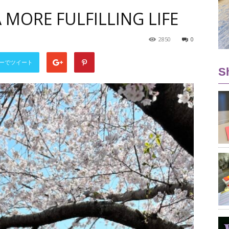
 MORE FULFILLING LIFE
2850
0
ーでツイート
S