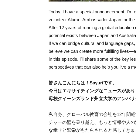
Today, I have a special announcement. I’m ex
volunteer Alumni Ambassador Japan for the
After 12 years of running a global educati
potential exists between Japan and Australia
If we can bridge cultural and language gaps
believe we can create more fulfilling lives—a
In this episode, I’ll share some of the key l
perspectives that can also help you live a more 
皆さんこんにちは！Sayuriです。
今日はエキサイティングなニュースがあり
母校クイーンズランド州立大学のアンバサ
私自身、グローバル教育の会社を12年間
チャーの壁を乗り越え、もっと情報や人の
な幸せと繁栄がもたらされると感じてきま