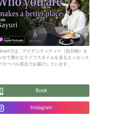
odcastでは、アイデンティティー（自分軸）を
かせて豊かなライフスタイルを送るエッセンス
グローバル視点でお届けしています。
Book
Instagram