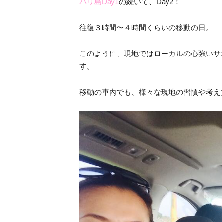
バリ島Day1
の続いて、Day2！
往復３時間〜４時間くらいの移動の日。
このように、現地ではローカルの心強いサ
す。
移動の車内でも、様々な現地の習慣や考え