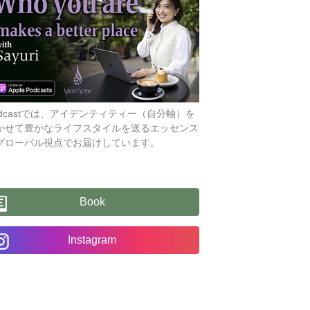
odcastでは、アイデンティティー（自分軸）を
かせて豊かなライフスタイルを送るエッセンス
グローバル視点でお届けしています。
Book
Instagram