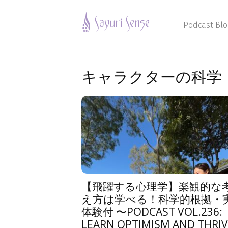
Sayuri
Sense
Podcast Blo
キャラクターの科学
【飛躍する心理学】楽観的な
え方は学べる！科学的根拠・
体験付 〜PODCAST VOL.236:
LEARN OPTIMISM AND THRIV