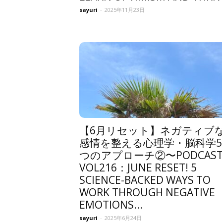
sayuri
-
2025年11月23日
【6月リセット】ネガティブ
感情を整える心理学・脳科学5
つのアプローチ②〜PODCAS
VOL216：JUNE RESET! 5
SCIENCE-BACKED WAYS TO
WORK THROUGH NEGATIVE
EMOTIONS...
sayuri
-
2025年6月24日