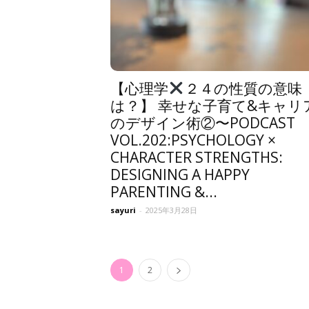
【心理学
２４の性質の意味
は？】 幸せな子育て&キャリ
のデザイン術②〜PODCAST
VOL.202:PSYCHOLOGY ×
CHARACTER STRENGTHS:
DESIGNING A HAPPY
PARENTING &...
sayuri
-
2025年3月28日
1
2