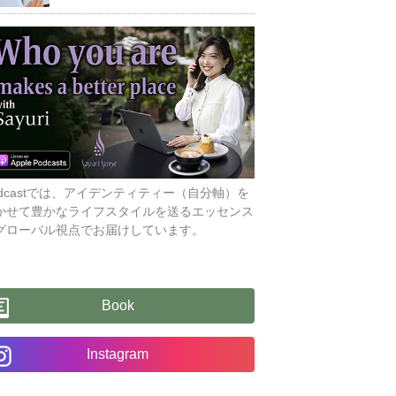
odcastでは、アイデンティティー（自分軸）を
かせて豊かなライフスタイルを送るエッセンス
グローバル視点でお届けしています。
Book
Instagram