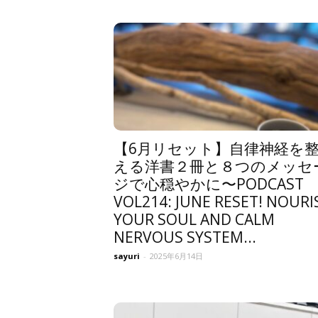
【6月リセット】自律神経を
える洋書２冊と８つのメッセ
ジで心穏やかに〜PODCAST
VOL214: JUNE RESET! NOURI
YOUR SOUL AND CALM
NERVOUS SYSTEM...
sayuri
-
2025年6月14日