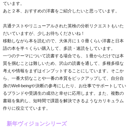
ています。
あと２本、おすすめの洋書をご紹介したいと思っています。
共通テストやリニューアルされた英検の分析リクエストもいた
だいていますが、少しお待ちくださいね！
移動しながら本を読むので、大体月に１０冊くらい洋書と日本
語の本を半々くらい購入して、多読・速読をしています。
一つのテーマについて読書する場合でも、１冊からだけでは本
質を掴むことは難しいため、沢山の読書を通して、多種多様な
考えや情報をまずはインプットすることにしています。そこか
ら、一番大切なことや一番の本質をピックアップして、自分自
身のWell-beingや決断の参考にしたり、お仕事でサポートしてい
るブランドや受講生の成功と幸せに応用します。また、複数の
書籍を集約し、短時間で課題を解決できるようなカリキュラム
作りに役立てています。
新年ヴィジョンシリーズ