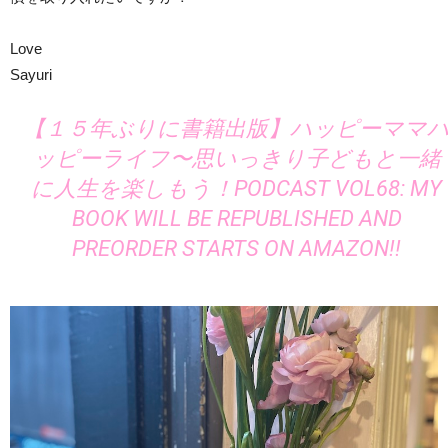
Love
Sayuri
【１５年ぶりに書籍出版】ハッピーママ
ッピーライフ〜思いっきり子どもと一緒
に人生を楽しもう！PODCAST VOL68: MY
BOOK WILL BE REPUBLISHED AND
PREORDER STARTS ON AMAZON!!