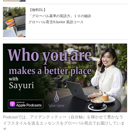
【無料DL】
「グローバル基準の英語力」１０の秘訣
グローバル育児®Junior 英語コース
Podcastでは、アイデンティティー（自分軸）を輝かせて豊かなラ
イフスタイルを送るエッセンスをグローバル視点でお届けしていま
す。