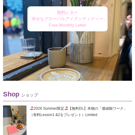
無料レター
「幸せなグローバルアイデンティティー」
Free Monthly Letter
Shop
ショップ
2026 Summer限定
【無料DL】本物の「価値観ワーク」
（有料Lesson1 &2をプレゼント）Limited