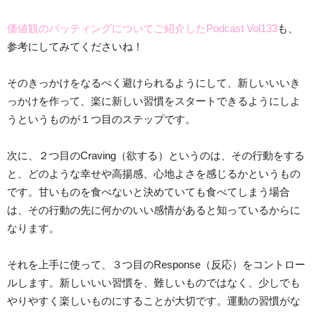
価値観のバッティングについてご紹介したPodcast Vol133
も、
参考にしてみてくださいね！
そのきっかけをなるべく避けられるようにして、新しいいいき
っかけを作って、楽に新しい習慣をスタートできるようにしよ
うというものが１つ目のステップです。
次に、２つ目のCraving（欲する）というのは、その行動をする
と、どのような幸せや高揚感、心地よさを感じるかというもの
です。甘いものを食べないと決めていても食べてしまう場合
は、その行動の先に何かのいい感情があると知っているからに
なります。
それを上手に使って、３つ目のResponse（反応）をコントロー
ルします。新しいいい習慣を、難しいものではなく、少しでも
やりやすく楽しいものにすることが大切です。運動の習慣がな