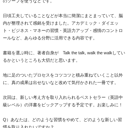
のソープを使うなどです。
日頃工夫していることなどが本当に簡潔にまとまっていて、脳
内が整理されて感銘を受けました。アカデミック・ダイエッ
ト・ビジネス・マネーの習慣・英語力アップ・感情のコントロ
ールなど、あらゆる分野に活用できる内容です。
書籍を選ぶ時に、著者自身が Talk the talk, walk the walkしてい
るかというところも大切だと思います。
地に足のついたプロセスをコツコツと積み重ねていくこと以外
に、真の成果は出せないなと改めて気付かされた一冊です。
次回は、新しい考え方を取り入れられるベストセラー（英語中
級レベル）の洋書をピックアップする予定です。お楽しみに！
Q）あなたは、どのような習慣をやめて、どのような新しい習
慣を取り入れたいですか？