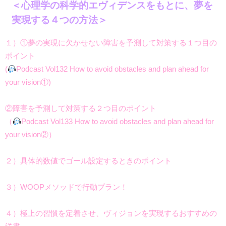
＜心理学の科学的エヴィデンスをもとに、
夢を
実現する４つの方法＞
１）①夢の実現に欠かせない障害を予測して対策する１つ目の
ポイント
(
Podcast Vol132 How to avoid obstacles and plan ahead for
your vision①)
②障害を予測して対策する２つ目のポイント
（
Podcast Vol133 How to avoid obstacles and plan ahead for
your vision②）
２）具体的数値でゴール設定するときのポイント
３）WOOPメソッドで行動プラン！
４）極上の習慣を定着させ、ヴィジョンを実現するおすすめの