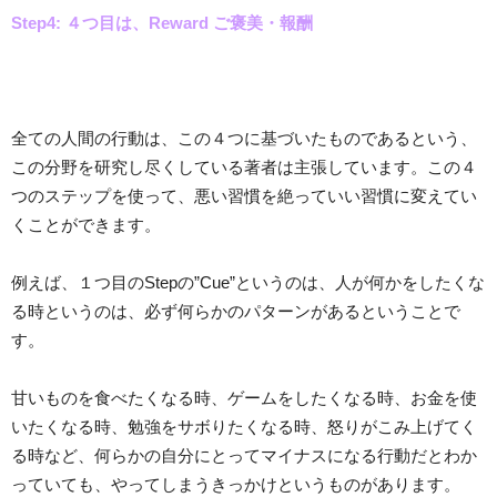
Step4: ４つ目は、Reward ご褒美・報酬
全ての人間の行動は、この４つに基づいたものであるという、
この分野を研究し尽くしている著者は主張しています。この４
つのステップを使って、悪い習慣を絶っていい習慣に変えてい
くことができます。
例えば、１つ目のStepの”Cue”というのは、人が何かをしたくな
る時というのは、必ず何らかのパターンがあるということで
す。
甘いものを食べたくなる時、ゲームをしたくなる時、お金を使
いたくなる時、勉強をサボりたくなる時、怒りがこみ上げてく
る時など、何らかの自分にとってマイナスになる行動だとわか
っていても、やってしまうきっかけというものがあります。