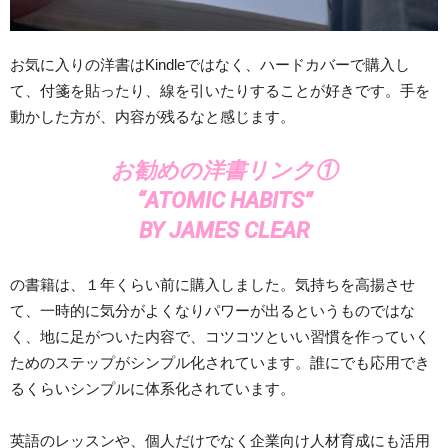
お気に入りの洋書はKindleではなく、ハードカバーで購入し
て、付箋を貼ったり、線を引いたりすることが好きです。手を
動かした方が、内容が残るなと感じます。
お勧めの洋書リンク①
“ATOMIC HABITS”
BY JAMES CLEAR
の書籍は、１年くらい前に購入しました。気持ちを高揚させ
て、一時的に気分がよくなりパワーが出るというものではな
く、地に足がついた内容で、コツコツといい習慣を作っていく
ためのステップがシンプル化されています。誰にでも応用でき
るくらいシンプルに体系化されています。
英語のレッスンや、個人だけでなく企業向け人材育成にも活用