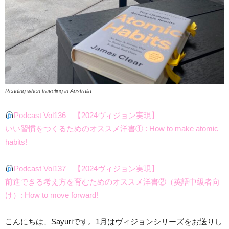
Reading when traveling in Australia
Podcast Vol136 【2024ヴィジョン実現】
いい習慣をつくるためのオススメ洋書① : How to make atomic
habits!
Podcast Vol137 【2024ヴィジョン実現】
前進できる考え方を育むためのオススメ洋書②（英語中級者向
け）: How to move forward!
こんにちは、Sayuriです。1月はヴィジョンシリーズをお送りし