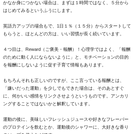
かなか身につかない場合は、まずは１時間ではなく、５分から
はじめてみるというふうにします。
英語力アップの場合もで、1日１％（１５分）からスタートして
もらうと、ほとんどの方は、いい習慣が長く続いています。
４つ目は、Reward（ご褒美・報酬）！心理学ではよく、「報酬
のために動く人にならないように」と、モチベーションの目的
を報酬にしないように促す子育て情報もあります。
もちろんそれも正しいのですが、ここ言っている報酬とは、
「嫌いだった運動」を少しでもできた場合は、そのあとすぐ
に、何かいい感情をリンクさせようというものです。アンカリ
ングすることではないかと解釈しています。
運動の後に、美味しいフレッシュジュースや好きなフレーバー
のプロテインを飲むとか、運動後のシャワーに、大好きな香り