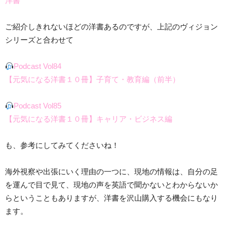
洋書
ご紹介しきれないほどの洋書あるのですが、上記のヴィジョン
シリーズと合わせて
Podcast Vol84
【元気になる洋書１０冊】子育て・教育編（前半）
Podcast Vol85
【元気になる洋書１０冊】キャリア・ビジネス編
も、参考にしてみてくださいね！
海外視察や出張にいく理由の一つに、現地の情報は、自分の足
を運んで目で見て、現地の声を英語で聞かないとわからないか
らということもありますが、洋書を沢山購入する機会にもなり
ます。