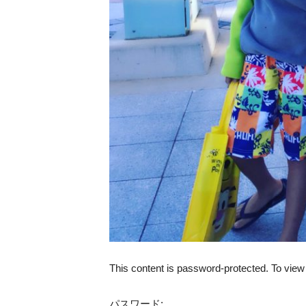
This content is password-protected. To view 
パスワード: