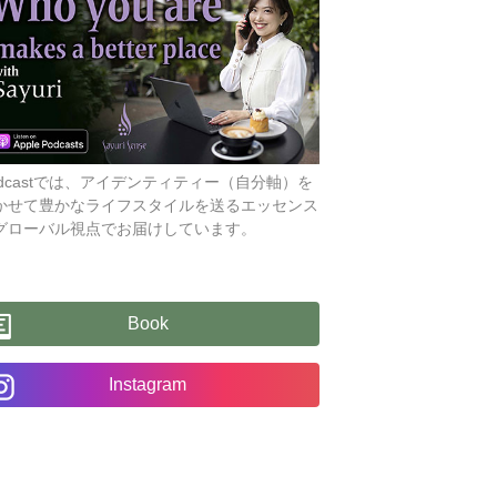
odcastでは、アイデンティティー（自分軸）を
かせて豊かなライフスタイルを送るエッセンス
グローバル視点でお届けしています。
Book
Instagram