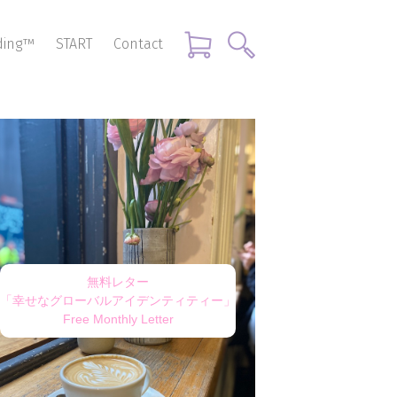
nding™
START
Contact
無料レター
「幸せなグローバルアイデンティティー」
Free Monthly Letter