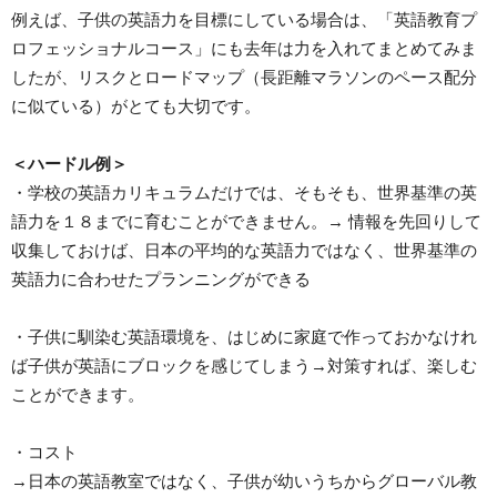
例えば、子供の英語力を目標にしている場合は、「英語教育プ
ロフェッショナルコース」にも去年は力を入れてまとめてみま
したが、リスクとロードマップ（長距離マラソンのペース配分
に似ている）がとても大切です。
＜ハードル例＞
・学校の英語カリキュラムだけでは、そもそも、世界基準の英
語力を１８までに育むことができません。→ 情報を先回りして
収集しておけば、日本の平均的な英語力ではなく、世界基準の
英語力に合わせたプランニングができる
・子供に馴染む英語環境を、はじめに家庭で作っておかなけれ
ば子供が英語にブロックを感じてしまう→対策すれば、楽しむ
ことができます。
・コスト
→日本の英語教室ではなく、子供が幼いうちからグローバル教