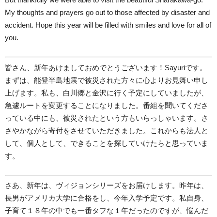
My thoughts and prayers go out to those affected by disaster and
accident. Hope this year will be filled with smiles and love for all of
you.
皆さん、新年あけましておめでとうございます！Sayuriです。
まずは、能登半島地震で被災された方々に心よりお見舞い申し
上げます。私も、白川郷と金沢に行く予定にしていましたが、
急遽ルートを変更することになりました。番組を聞いてくださ
っている中にも、被災されたという方もいらっしゃいます。さ
さやかながら寄付をさせていただきました。これからも法人と
して、個人として、できることを探していけたらと思っていま
す。
さあ、新年は、ヴィジョンシリーズをお届けします。昨年は、
長男がアメリカ大学に合格をし、今年入学予定です。私自身、
子育て１８年の中でも一番タフな１年だったのですが、悩んだ