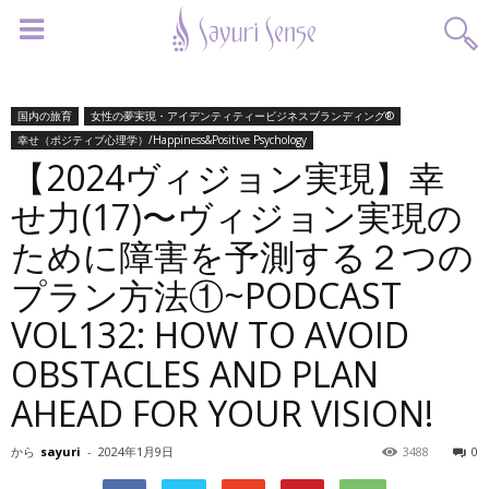
国内の旅育
女性の夢実現・アイデンティティービジネスブランディング®︎
幸せ（ポジティブ心理学）/Happiness&Positive Psychology
【2024ヴィジョン実現】幸
せ力(17)〜ヴィジョン実現の
ために障害を予測する２つの
プラン方法①~PODCAST
VOL132: HOW TO AVOID
OBSTACLES AND PLAN
AHEAD FOR YOUR VISION!
から
sayuri
-
2024年1月9日
3488
0