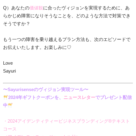
Q）あなたの
価値観
に合ったヴィジョンを実現するために、あ
らかじめ障害になりそうなことを、どのような方法で対策でき
そうですか？
もう一つの障害を乗り越えるプラン方法も、次のエピソードで
お伝えいたします。お楽しみに♡
Love
Sayuri
〜Sayurisenseのヴィジョン実現ツール〜
2024年ギフトクーポンを、
ニュースレター
でプレゼント配信
中
・2024アイデンティティービジネスブランディング®︎テキスト
コース