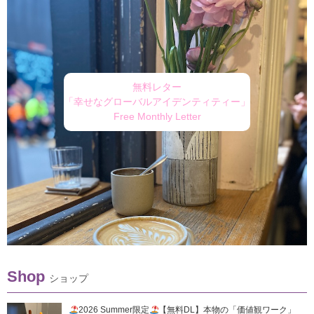
無料レター
「幸せなグローバルアイデンティティー」
Free Monthly Letter
Shop
ショップ
2026 Summer限定
【無料DL】本物の「価値観ワーク」