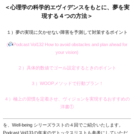
＜心理学の科学的エヴィデンスをもとに、
夢を実
現する４つの方法＞
１）夢の実現に欠かせない障害を予測して対策するポイント
(
Podcast Vol132 How to avoid obstacles and plan ahead for
your vision)
２）具体的数値でゴール設定するときのポイント
３）WOOPメソッドで行動プラン！
４）極上の習慣を定着させ、ヴィジョンを実現するおすすめの
洋書①
を、Well-being シリーズラストの４回でご紹介いたします。
Podcast Vol131の年末のデトックスリストも参考にしていただ