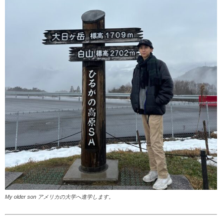
My older son アメリカの大学へ進学します。