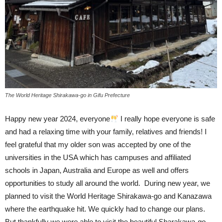
The World Heritage Shirakawa-go in Gifu Prefecture
Happy new year 2024, everyone
I really hope everyone is safe
and had a relaxing time with your family, relatives and friends! I
feel grateful that my older son was accepted by one of the
universities in the USA which has campuses and affiliated
schools in Japan, Australia and Europe as well and offers
opportunities to study all around the world. During new year, we
planned to visit the World Heritage Shirakawa-go and Kanazawa
where the earthquake hit. We quickly had to change our plans.
But thankfully we were able to visit the beautiful Sharakawa-go.