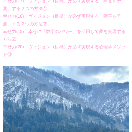
幸せ力(17) ヴィジョン（目標）が必ず実現する「障害を予
測」する２つの方法①
幸せ力(18) ヴィジョン（目標）が必ず実現する「障害を予
測」する２つの方法②
幸せ力(19) 幸せに「数字のパワー」を活用して夢を実現する
方法②
幸せ力(20) ヴィジョン（目標）が必ず実現する心理学メソッ
ド③