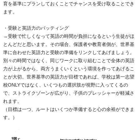
育を基準にプランしておくことでチャンスを受け取ることでき
ます。
・受験と英語力のバッティング
→受験で忙しくなって英語の時間が負担になるという生徒がほ
とんどだと思います。その場合、保護者や教育者側が、世界基
準に合わせた英語力と受験の準備をリンクしてあげましょう。
別々の時間ではなく、同じワークに取り組むことで全体の英語
力が上がるから、両方うまくいくという環境を作ってあげるこ
とが大切。世界基準の英語力が目標であれば、学校は第一志望
校ONLYではなく、いくつもの選択肢が視野に入ってくるの
で、ストライクゾーンが広がり、子供のプレッシャーが軽減さ
れます。
（目標は一つ、ルートはいくつか準備すると心の余裕ができま
す。）