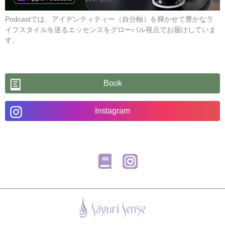
Podcastでは、アイデンティティー（自分軸）を輝かせて豊かなラ
イフスタイルを送るエッセンスをグローバル視点でお届けしていま
す。
Book
Instagram