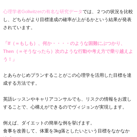
心理学者Gollwitzerの有名な研究データ
では、２つの状況を比較
し、どちらがより目標達成の確率が上がるかという結果が発表
されています。
「If（＝もしも）、
何か・・・・のような
困難にぶつかり、
Then（＝そうなったら）
次のような行動や考え方で
乗り越えよ
う！」
とあらかじめプランすることがこの心理学を活用した目標を達
成する方法です。
英語レッスンやキャリアコンサルでも、リスクの情報をお渡し
することで、心構えができるのでヴィジョンが実現します。
例えば、ダイエットの簡単な例を挙げます。
食事を改善して、体重を3kg落としたいという目標をなかなか