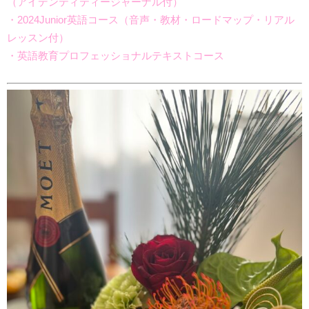
（アイデンティティージャーナル付）
・2024Junior英語コース（音声・教材
・ロードマップ・リアル
レッスン付）
・英語教育プロフェッショナルテキストコース