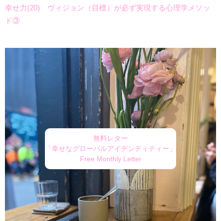
幸せ力(20) ヴィジョン（目標）が必ず実現する心理学メソッ
ド③
無料レター
「幸せなグローバルアイデンティティー」
Free Monthly Letter