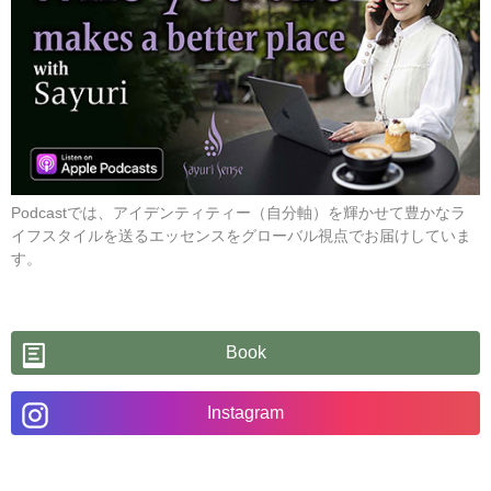
Podcastでは、アイデンティティー（自分軸）を輝かせて豊かなラ
イフスタイルを送るエッセンスをグローバル視点でお届けしていま
す。
Book
Instagram