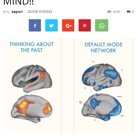
MIND!!
から
sayuri
-
2023年10月30日
4246
0