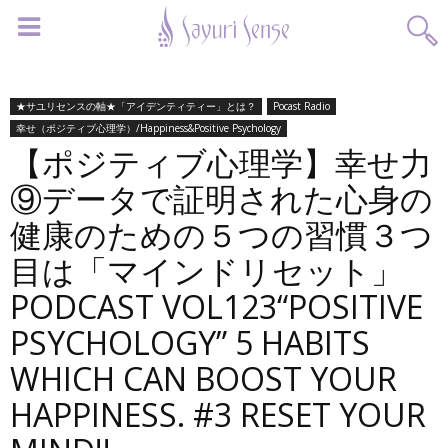
★サユリセンスの軸★「アイデンティティー」とは？
Pocast Radio
幸せ（ポジティブ心理学）/Happiness&Positive Psychology
【ポジティブ心理学】幸せ力
⑨データで証明された心身の
健康のための５つの習慣３つ
目は「マインドリセット」
PODCAST VOL123“POSITIVE
PSYCHOLOGY” 5 HABITS
WHICH CAN BOOST YOUR
HAPPINESS. #3 RESET YOUR