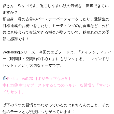
皆さん、Sayuriです。過ごしやすい秋の気候を、満喫できてい
ますか？
私自身、母の古希のバースデーパーティーをしたり、受講生の
目標達成のお祝いをしたり、ミーティングのお食事など、公私
共に直接会って交流できる機会が増えていて、秋晴れのこの季
節に感謝です！
Well-beingシリーズ、今回のエピソードは、「アイデンティティ
ー（時間軸・空間軸の中心）」にもリンクする、「マインドリ
セット」という大切なテーマです。
Podcast Vol123 【ポジティブ心理学】
幸せ力⑨ 幸せがブーストする５つのヘルシーな習慣３「マイン
ドリセット」
以下の５つの習慣とつながっているのはもちろんのこと、その
他のテーマとも密接につながっています！