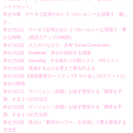
ンドリセット」
幸せ力⑩ データで証明された５つのヘルシーな習慣４「優し
さ」
幸せ力(11) データで証明された５つのヘルシーな習慣５「豊
かな時間」（英語力アップの時間）
幸せ力(12) 人とのつながり・共有 Social Connection
幸せ力(13) Gratitude 幸せが持続する感謝
幸せ力(14) Savoring 今を味わう行動リスト・NGリスト
幸せ力(15) 意識するものを変えて夢を叶える
幸せ力(16) 【英語教育ロードマップ】やりぬく力(グリット)と
幸せの関係
幸せ力(17) ヴィジョン（目標）が必ず実現する「障害を予
測」する２つの方法①
幸せ力(18) ヴィジョン（目標）が必ず実現する「障害を予
測」する２つの方法②
幸せ力(19) 幸せに「数字のパワー」を活用して夢を実現する
方法②