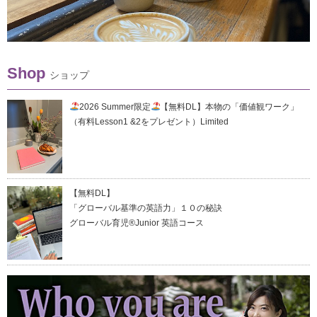
Shop
ショップ
2026 Summer限定
【無料DL】本物の「価値観ワーク」
（有料Lesson1 &2をプレゼント）Limited
【無料DL】
「グローバル基準の英語力」１０の秘訣
グローバル育児®Junior 英語コース