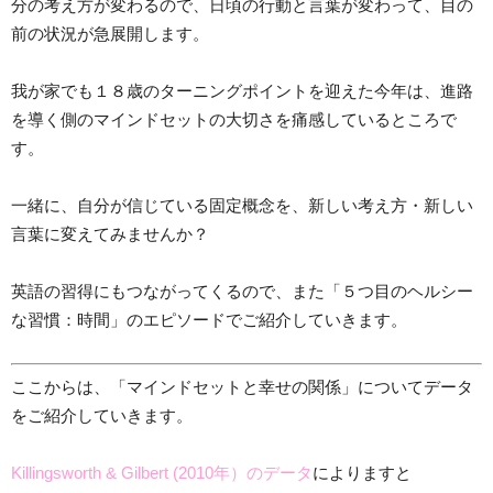
分の考え方が変わるので、日頃の行動と言葉が変わって、目の
前の状況が急展開します。
我が家でも１８歳のターニングポイントを迎えた今年は、進路
を導く側のマインドセットの大切さを痛感しているところで
す。
一緒に、自分が信じている固定概念を、新しい考え方・新しい
言葉に変えてみませんか？
英語の習得にもつながってくるので、また「５つ目のヘルシー
な習慣：時間」のエピソードでご紹介していきます。
ここからは、「マインドセットと幸せの関係」についてデータ
をご紹介していきます。
Killingsworth & Gilbert (2010
年）のデータ
によりますと