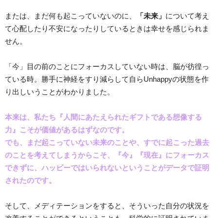
または、まだ何も起こっていないのに、
「未来」
について考え
て心配したり不安になったりしているときは幸せを感じられま
せん。
「今」目の前のことにフォーカスしていない時は、脳が彷徨っ
ている時。勝手に神経をすり減らして自らUnhappyの状態を作
り出しいうことがわかりました。
本来は、私たち『人間にあたえられたギフトである想像する
力』こそが
価値があるはずなのです。
でも、まだ起こって
いない未来のことや、すでに起こった過去
のことを考えてしまうからこそ、
『今』『現在』にフォーカス
できずに、
ハッピーではいられないということがデータで証明
されたのです。
そして、メディテーションをすると、そういった自分の状況を